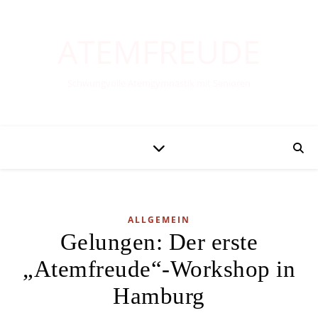
ATEMFREUDE
Schwungvolle Atemgymnastik mit Senioren
ALLGEMEIN
Gelungen: Der erste
„Atemfreude“-Workshop in
Hamburg