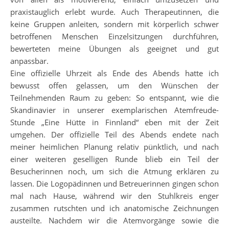
praxistauglich erlebt wurde. Auch Therapeutinnen, die
keine Gruppen anleiten, sondern mit körperlich schwer
betroffenen Menschen Einzelsitzungen durchführen,
bewerteten meine Übungen als geeignet und gut
anpassbar.
Eine offizielle Uhrzeit als Ende des Abends hatte ich
bewusst offen gelassen, um den Wünschen der
Teilnehmenden Raum zu geben: So entspannt, wie die
Skandinavier in unserer exemplarischen Atemfreude-
Stunde „Eine Hütte in Finnland“ eben mit der Zeit
umgehen. Der offizielle Teil des Abends endete nach
meiner heimlichen Planung relativ pünktlich, und nach
einer weiteren geselligen Runde blieb ein Teil der
Besucherinnen noch, um sich die Atmung erklären zu
lassen. Die Logopädinnen und Betreuerinnen gingen schon
mal nach Hause, während wir den Stuhlkreis enger
zusammen rutschten und ich anatomische Zeichnungen
austeilte. Nachdem wir die Atemvorgänge sowie die