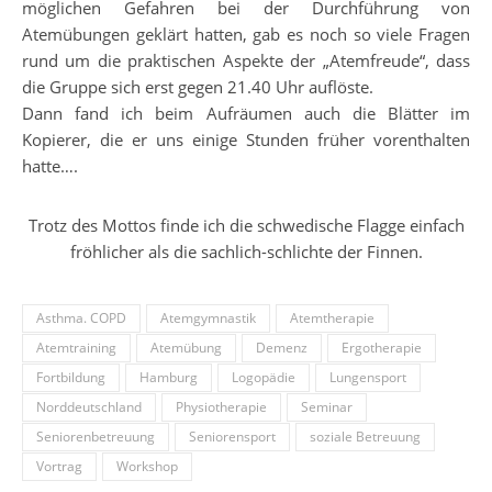
möglichen Gefahren bei der Durchführung von
Atemübungen geklärt hatten, gab es noch so viele Fragen
rund um die praktischen Aspekte der „Atemfreude“, dass
die Gruppe sich erst gegen 21.40 Uhr auflöste.
Dann fand ich beim Aufräumen auch die Blätter im
Kopierer, die er uns einige Stunden früher vorenthalten
hatte….
Trotz des Mottos finde ich die schwedische Flagge einfach
fröhlicher als die sachlich-schlichte der Finnen.
Asthma. COPD
Atemgymnastik
Atemtherapie
Atemtraining
Atemübung
Demenz
Ergotherapie
Fortbildung
Hamburg
Logopädie
Lungensport
Norddeutschland
Physiotherapie
Seminar
Seniorenbetreuung
Seniorensport
soziale Betreuung
Vortrag
Workshop