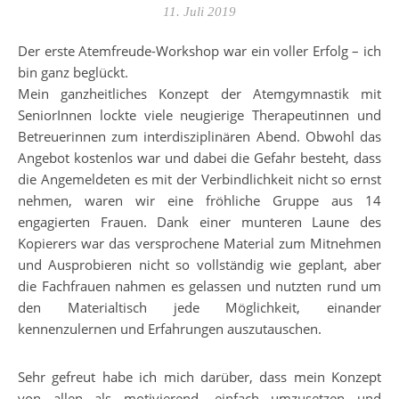
11. Juli 2019
Der erste Atemfreude-Workshop war ein voller Erfolg – ich
bin ganz beglückt.
Mein ganzheitliches Konzept der Atemgymnastik mit
SeniorInnen lockte viele neugierige Therapeutinnen und
Betreuerinnen zum interdisziplinären Abend. Obwohl das
Angebot kostenlos war und dabei die Gefahr besteht, dass
die Angemeldeten es mit der Verbindlichkeit nicht so ernst
nehmen, waren wir eine fröhliche Gruppe aus 14
engagierten Frauen. Dank einer munteren Laune des
Kopierers war das versprochene Material zum Mitnehmen
und Ausprobieren nicht so vollständig wie geplant, aber
die Fachfrauen nahmen es gelassen und nutzten rund um
den Materialtisch jede Möglichkeit, einander
kennenzulernen und Erfahrungen auszutauschen.
Sehr gefreut habe ich mich darüber, dass mein Konzept
von allen als motivierend, einfach umzusetzen und