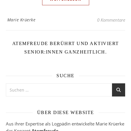
Marie Krüerke
0 Kommentare
ATEMFREUDE BERÜHRT UND AKTIVIERT
SENIOR:INNEN GANZHEITLICH.
SUCHE
ÜBER DIESE WEBSITE
Aus ihrer Expertise als Logpädin entwickelte Marie Krüerke
das Konzept
Atemfreude.