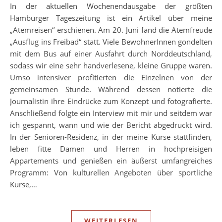
In der aktuellen Wochenendausgabe der größten
Hamburger Tageszeitung ist ein Artikel über meine
„Atemreisen“ erschienen. Am 20. Juni fand die Atemfreude
„Ausflug ins Freibad“ statt. Viele BewohnerInnen gondelten
mit dem Bus auf einer Ausfahrt durch Norddeutschland,
sodass wir eine sehr handverlesene, kleine Gruppe waren.
Umso intensiver profitierten die Einzelnen von der
gemeinsamen Stunde. Während dessen notierte die
Journalistin ihre Eindrücke zum Konzept und fotografierte.
Anschließend folgte ein Interview mit mir und seitdem war
ich gespannt, wann und wie der Bericht abgedruckt wird.
In der Senioren-Residenz, in der meine Kurse stattfinden,
leben fitte Damen und Herren in hochpreisigen
Appartements und genießen ein äußerst umfangreiches
Programm: Von kulturellen Angeboten über sportliche
Kurse,…
WEITERLESEN