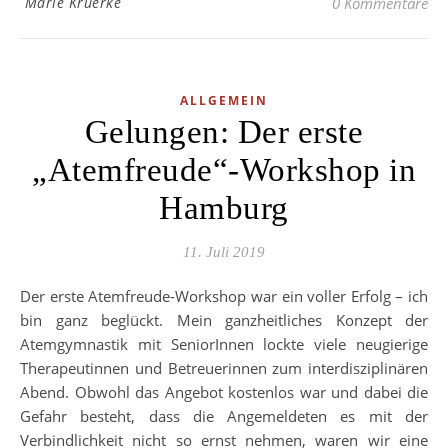
Marie Krüerke
0 Kommentare
ALLGEMEIN
Gelungen: Der erste
„Atemfreude“-Workshop in
Hamburg
11. Juli 2019
Der erste Atemfreude-Workshop war ein voller Erfolg – ich
bin ganz beglückt. Mein ganzheitliches Konzept der
Atemgymnastik mit SeniorInnen lockte viele neugierige
Therapeutinnen und Betreuerinnen zum interdisziplinären
Abend. Obwohl das Angebot kostenlos war und dabei die
Gefahr besteht, dass die Angemeldeten es mit der
Verbindlichkeit nicht so ernst nehmen, waren wir eine