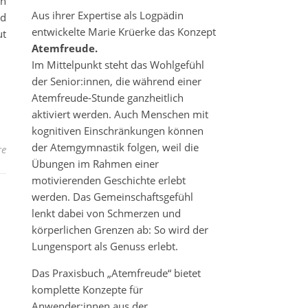
en
Aus ihrer Expertise als Logpädin
nd
entwickelte Marie Krüerke das Konzept
ut
Atemfreude.
Im Mittelpunkt steht das Wohlgefühl
der Senior:innen, die während einer
Atemfreude-Stunde ganzheitlich
aktiviert werden. Auch Menschen mit
kognitiven Einschränkungen können
der Atemgymnastik folgen, weil die
re
Übungen im Rahmen einer
motivierenden Geschichte erlebt
werden. Das Gemeinschaftsgefühl
lenkt dabei von Schmerzen und
körperlichen Grenzen ab: So wird der
Lungensport als Genuss erlebt.
Das Praxisbuch „Atemfreude“ bietet
komplette Konzepte für
Anwender:innen aus der