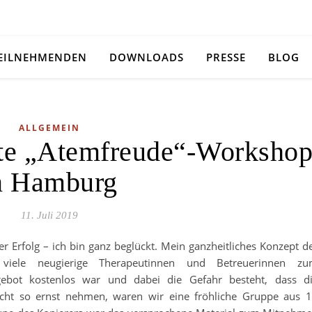
TEILNEHMENDEN
DOWNLOADS
PRESSE
BLOG
ALLGEMEIN
ste „Atemfreude“-Worksho
n Hamburg
11. Juli 2019
 Erfolg – ich bin ganz beglückt. Mein ganzheitliches Konzept d
 viele neugierige Therapeutinnen und Betreuerinnen z
gebot kostenlos war und dabei die Gefahr besteht, dass d
icht so ernst nehmen, waren wir eine fröhliche Gruppe aus 