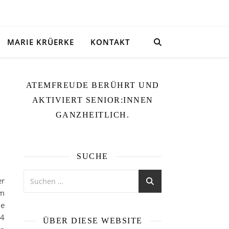
MARIE KRÜERKE
KONTAKT
ATEMFREUDE BERÜHRT UND
AKTIVIERT SENIOR:INNEN
p
GANZHEITLICH.
SUCHE
er
um
ie
14
ÜBER DIESE WEBSITE