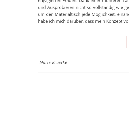
engagierten Frauen. Dank einer munteren La
und Ausprobieren nicht so vollständig wie g
um den Materialtisch jede Möglichkeit, eina
habe ich mich darüber, dass mein Konzept von
Marie Krüerke