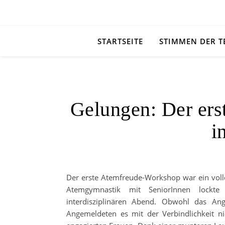
STARTSEITE
STIMMEN DER 
Gelungen: Der er
i
Der erste Atemfreude-Workshop war ein voller
Atemgymnastik mit SeniorInnen lockte
interdisziplinären Abend. Obwohl das An
Angemeldeten es mit der Verbindlichkeit n