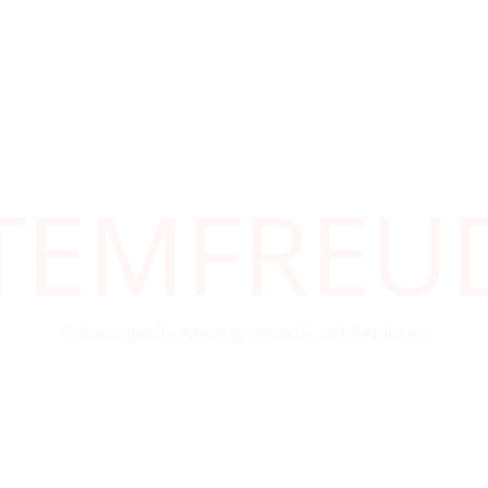
TEMFREU
Schwungvolle Atemgymnastik mit Senioren