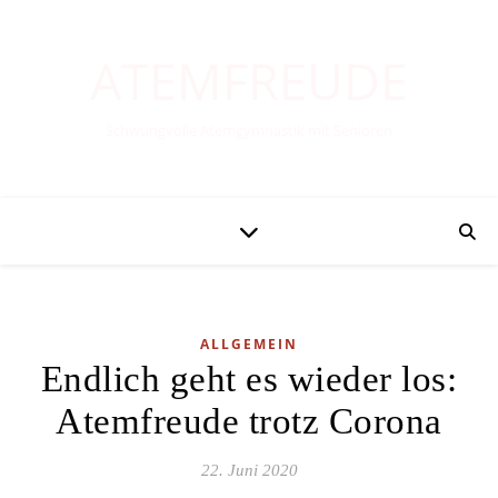
ATEMFREUDE
Schwungvolle Atemgymnastik mit Senioren
ALLGEMEIN
Endlich geht es wieder los:
Atemfreude trotz Corona
22. Juni 2020