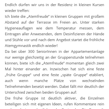
Endlich dürfen wir uns in der Residenz in kleinen Kursen
wieder treffen:
Ich biete die „Atemfreude“ in kleinen Gruppen mit großem
Abstand auf der Terrasse im Freien an. Unter starken
Hygieneauflagen wie dem Temperatur messen, dem
Eintragen aller Anwesenden, dem Desinfizieren der Hände
und Stühle vor und nach dem Angebot startet die fröhliche
Atemgymnastik endlich wieder!
Da bei über 300 SeniorInnen in der Appartementanlage
nur wenige gleichzeitig an der Gruppenstunde teilnehmen
können, biete ich die „Atemfreude“ momentan gleich zwei
Mal hinter einander an. Inzwischen hat sich eine feste
„frühe Gruppe“ und eine feste „späte Gruppe“ etabliert,
auch wenn manche Plätze von wechselnden
Teilnehmenden besetzt werden. Dabei fällt mir deutlich der
Unterschied zwischen beiden Gruppen auf:
Die frühe Gruppe ist deutlich aktiver, die Einzelnen
beteiligen sich mit eigenen Ideen, rufen Kommentare rein