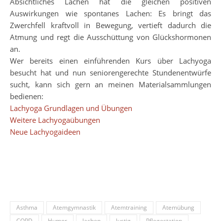
Absichtliches Lachen hat die gleichen positiven
Auswirkungen wie spontanes Lachen: Es bringt das
Zwerchfell kraftvoll in Bewegung, vertieft dadurch die
Atmung und regt die Ausschüttung von Glückshormonen
an.
Wer bereits einen einführenden Kurs über Lachyoga
besucht hat und nun seniorengerechte Stundenentwürfe
sucht, kann sich gern an meinen Materialsammlungen
bedienen:
Lachyoga Grundlagen und Übungen
Weitere Lachyogaübungen
Neue Lachyogaideen
Asthma
Atemgymnastik
Atemtraining
Atemübung
COPD
Humor
lachen
lustig
Pflegestation