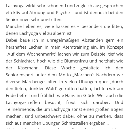
Lachyoga wirkt sehr schonend und zugleich ausgesprochen
effektiv auf Atmung und Psyche – und ist dennoch bei den
SeniorInnen sehr umstritten.
Manche lieben es, viele hassen es – besonders die fitten,
denen Lachyoga viel zu albern ist.
Dabei baue ich in unregelmäßigen Abständen gern ein
herzhaftes Lachen in mein Atemtraining ein. Im Konzept
„Auf dem Wochenmarkt“ lachen wir zum Beispiel tief wie
der Schlachter, hoch wie die Blumenfrau und herzhaft wie
der Käsemann. Diese Woche gestaltete ich den
Seniorensport unter dem Motto „Märchen“: Nachdem wir
diverse Märchengestalten in vielen Übungen quer „durch
den tiefen, dunklen Wald“ getroffen hatten, lachten wir am
Ende befreit und fröhlich wie Hans im Glück. Wer auch die
Lachyoga-Treffen besucht, freut sich darüber. Und
Teilnehmende, die um Lachyoga sonst einen großen Bogen
machen, sind unbeschwert dabei, ohne zu merken, dass
sich aus manchen Übungen Schnittstellen ergeben…