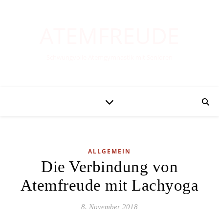
ATEMFREUDE
Schwungvolle Atemgymnastik mit Senioren
ALLGEMEIN
Die Verbindung von
Atemfreude mit Lachyoga
8. November 2018