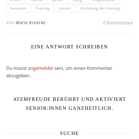
Senioren
Training
turnen
Vertiefung der Atmung
Von
Marie Krüerke
0 Kommentare
EINE ANTWORT SCHREIBEN
Du musst
angemeldet
sein, um einen Kommentar
abzugeben.
ATEMFREUDE BERÜHRT UND AKTIVIERT
SENIOR:INNEN GANZHEITLICH.
SUCHE