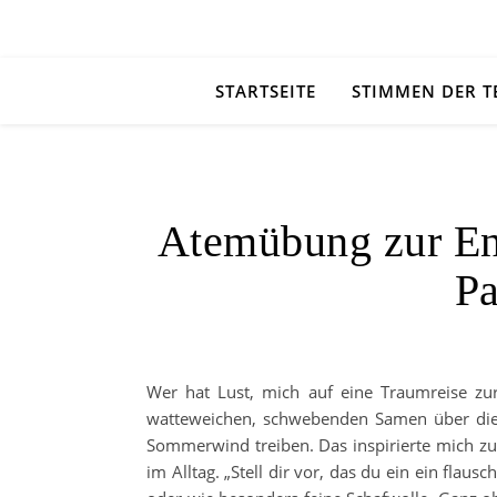
STARTSEITE
STIMMEN DER 
Atemübung zur En
P
Wer hat Lust, mich auf eine Traumreise zur
watteweichen, schwebenden Samen über die L
Sommerwind treiben. Das inspirierte mich zu 
im Alltag. „Stell dir vor, das du ein ein flau