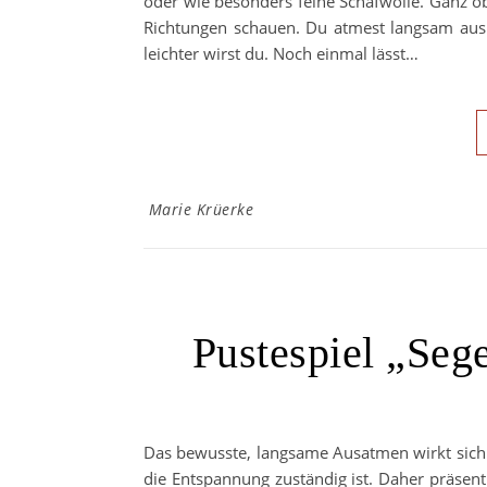
oder wie besonders feine Schafwolle. Ganz ob
Richtungen schauen. Du atmest langsam aus un
leichter wirst du. Noch einmal lässt…
Marie Krüerke
Pustespiel „Sege
Das bewusste, langsame Ausatmen wirkt sich
die Entspannung zuständig ist. Daher präsenti