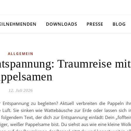
TEILNEHMENDEN
DOWNLOADS
PRESSE
BLOG
ALLGEMEIN
tspannung: Traumreise mit
appelsamen
12. Juli 2026
 Entspannung zu begleiten? Aktuell verbreiten die Pappeln ih
uft. Sie sinken wie Wattebäusche zur Erde oder lassen sich 
folgendem Text, der dich zur Entspannung einlädt: Dein „fofftei
schiger, weißer Pappelsame bist. Du siehst aus wie eine kleine Wol