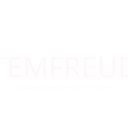
TEMFREU
Schwungvolle Atemgymnastik mit Senioren