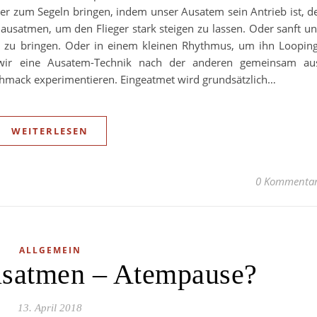
eger zum Segeln bringen, indem unser Ausatem sein Antrieb ist, d
l ausatmen, um den Flieger stark steigen zu lassen. Oder sanft u
e zu bringen. Oder in einem kleinen Rhythmus, um ihn Loopin
 wir eine Ausatem-Technik nach der anderen gemeinsam au
hmack experimentieren. Eingeatmet wird grundsätzlich…
WEITERLESEN
0 Kommenta
ALLGEMEIN
usatmen – Atempause?
13. April 2018