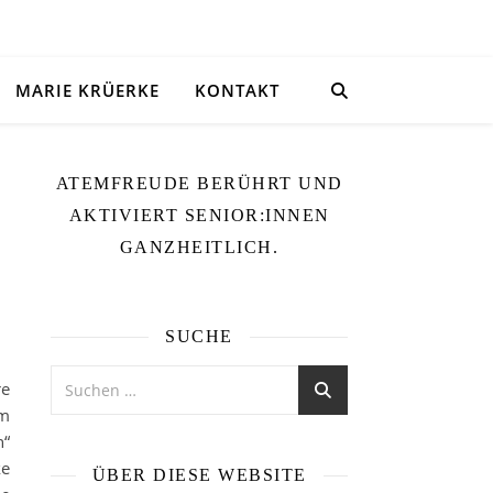
MARIE KRÜERKE
KONTAKT
ATEMFREUDE BERÜHRT UND
AKTIVIERT SENIOR:INNEN
GANZHEITLICH.
SUCHE
re
im
n“
ke
ÜBER DIESE WEBSITE