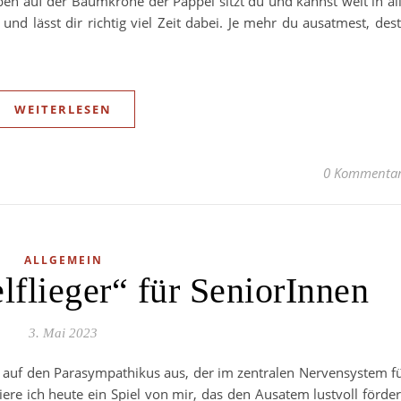
en auf der Baumkrone der Pappel sitzt du und kannst weit in al
d lässt dir richtig viel Zeit dabei. Je mehr du ausatmest, des
WEITERLESEN
0 Kommenta
ALLGEMEIN
lflieger“ für SeniorInnen
3. Mai 2023
 auf den Parasympathikus aus, der im zentralen Nervensystem f
ere ich heute ein Spiel von mir, das den Ausatem lustvoll förder